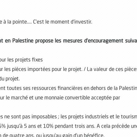
 à la pointe.... C’est le moment d’investir.
ement en Palestine propose les mesures d’encouragement suiv
ur les projets fixes
 les pièces importées pour le projet. / La valeur de ces pièce
u projet.
ent toutes ses ressources financières en dehors de la Palesti
sur le marché et une monnaie convertible acceptée par
s ne sont pas imposables ; les projets industriels et le touris
5% jusqu’à 5 ans et 10% pendant trois ans. A cela précède un
de quatre ans, ou jusqu’au gain d’un bénéfice.